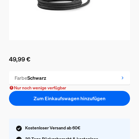
49,99 €
Aktueller Preis ist 49,99 €
Farbe
Schwarz
Nur noch wenige verfügbar
Zum Einkaufswagen hinzufügen
Kostenloser Versand ab 60€
30 Tage Rückgaberecht & kostenlose