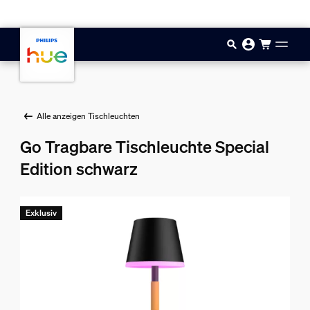
Zum Hauptinhalt springen
Alle anzeigen Tischleuchten
Go Tragbare Tischleuchte Special
Edition schwarz
Exklusiv