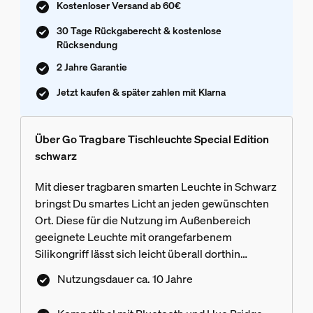
Kostenloser Versand ab 60€
30 Tage Rückgaberecht & kostenlose
Rücksendung
2 Jahre Garantie
Jetzt kaufen & später zahlen mit Klarna
Über Go Tragbare Tischleuchte Special Edition
schwarz
Mit dieser tragbaren smarten Leuchte in Schwarz
bringst Du smartes Licht an jeden gewünschten
Ort. Diese für die Nutzung im Außenbereich
geeignete Leuchte mit orangefarbenem
Silikongriff lässt sich leicht überall dorthin
mitnehmen, wo Du dringend Licht benötigst, zum
Nutzungsdauer ca. 10 Jahre
Beispiel beim Lesen in der Wohnung oder beim
Abendessen im Freien. Exklusiv im Hue Shop