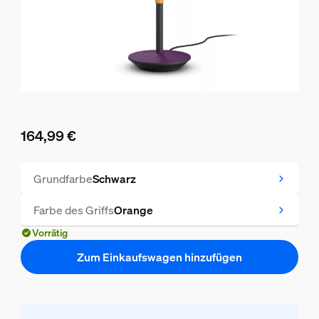
164,99 €
Aktueller Preis ist 164,99 €
Grundfarbe
Schwarz
Farbe des Griffs
Orange
Vorrätig
Zum Einkaufswagen hinzufügen