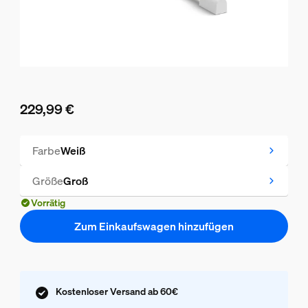
229,99 €
Aktueller Preis ist 229,99 €
Farbe
Weiß
Größe
Groß
Vorrätig
Zum Einkaufswagen hinzufügen
Kostenloser Versand ab 60€