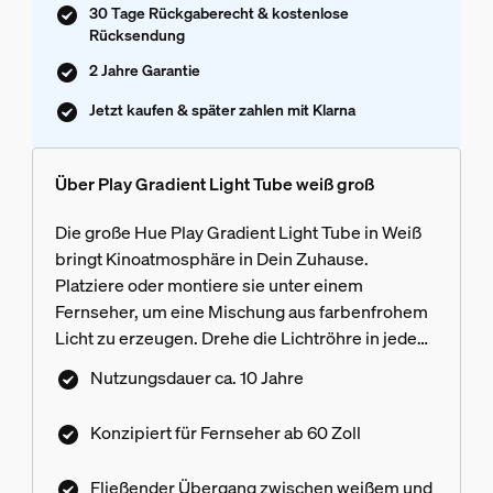
30 Tage Rückgaberecht & kostenlose
Rücksendung
2 Jahre Garantie
Jetzt kaufen & später zahlen mit Klarna
Über Play Gradient Light Tube weiß groß
Die große Hue Play Gradient Light Tube in Weiß
bringt Kinoatmosphäre in Dein Zuhause.
Platziere oder montiere sie unter einem
Fernseher, um eine Mischung aus farbenfrohem
Licht zu erzeugen. Drehe die Lichtröhre in jede
beliebige Richtung und perfektioniere Deine
Nutzungsdauer ca. 10 Jahre
Surround-Beleuchtung.
Konzipiert für Fernseher ab 60 Zoll
Fließender Übergang zwischen weißem und