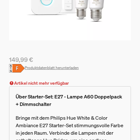
149,99 €
Aktueller Preis ist 149,99 €
Produktdatenblatt herunterladen
Artikel nicht mehr verfügbar
Über Starter-Set: E27 - Lampe A60 Doppelpack
+ Dimmschalter
Bringe mit dem Philips Hue White & Color
Ambiance E27 Starter-Set stimmungsvolle Farbe
in jeden Raum. Verbinde die Lampen mit der