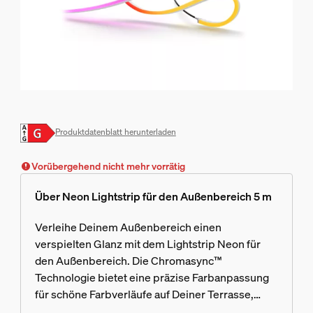
Produktdatenblatt herunterladen
Vorübergehend nicht mehr vorrätig
Über Neon Lightstrip für den Außenbereich 5 m
Verleihe Deinem Außenbereich einen
verspielten Glanz mit dem Lightstrip Neon für
den Außenbereich. Die Chromasync™
Technologie bietet eine präzise Farbanpassung
für schöne Farbverläufe auf Deiner Terrasse,
Deinen Wegen und für Deine Pflanzen.