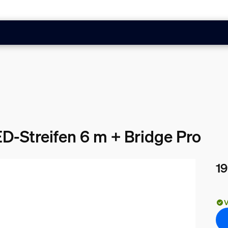
ED-Streifen 6 m + Bridge Pro
19
Akt
V