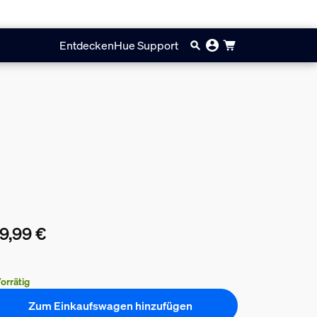
Entdecken
Hue Support
9,99 €
ueller Preis ist 199,99 €
orrätig
Zum Einkaufswagen hinzufügen