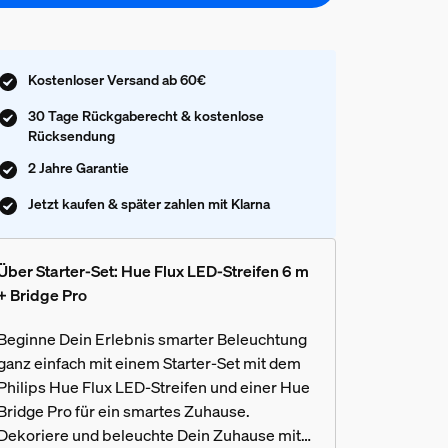
Kostenloser Versand ab 60€
30 Tage Rückgaberecht & kostenlose
Rücksendung
2 Jahre Garantie
Jetzt kaufen & später zahlen mit Klarna
Über Starter-Set: Hue Flux LED-Streifen 6 m
+ Bridge Pro
Beginne Dein Erlebnis smarter Beleuchtung
ganz einfach mit einem Starter-Set mit dem
Philips Hue Flux LED-Streifen und einer Hue
Bridge Pro für ein smartes Zuhause.
Dekoriere und beleuchte Dein Zuhause mit