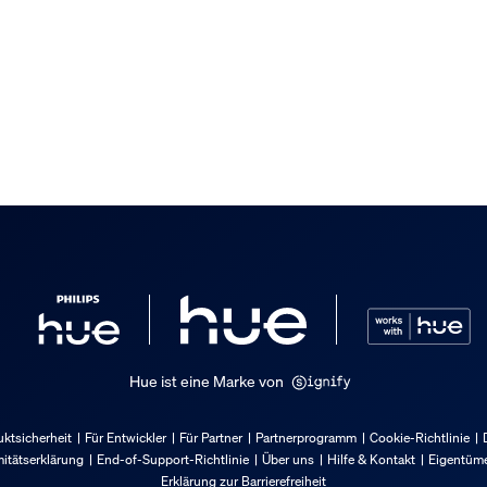
 im Lieferumfang enthalten
Hue ist eine Marke von
ktsicherheit
Für Entwickler
Für Partner
Partnerprogramm
Cookie-Richtlinie
itätserklärung
End-of-Support-Richtlinie
Über uns
Hilfe & Kontakt
Eigentüme
Erklärung zur Barrierefreiheit