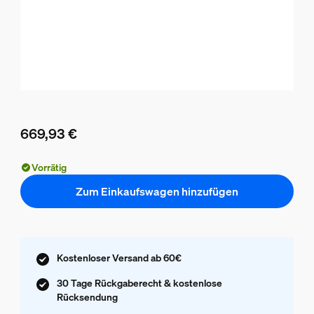
669,93 €
Aktueller Preis ist 669,93 €
Vorrätig
Zum Einkaufswagen hinzufügen
Kostenloser Versand ab 60€
30 Tage Rückgaberecht & kostenlose
Rücksendung