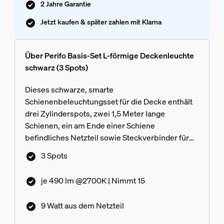
2 Jahre Garantie
Jetzt kaufen & später zahlen mit Klarna
Über Perifo Basis-Set L-förmige Deckenleuchte
schwarz (3 Spots)
Dieses schwarze, smarte
Schienenbeleuchtungsset für die Decke enthält
drei Zylinderspots, zwei 1,5 Meter lange
Schienen, ein am Ende einer Schiene
befindliches Netzteil sowie Steckverbinder für
eine nach links gehende L-Form.
3 Spots
je 490 lm @2700K | Nimmt 15
9 Watt aus dem Netzteil