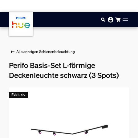
Zum Hauptinhalt springen
Alle anzeigen Schienenbeleuchtung
Perifo Basis-Set L-förmige
Deckenleuchte schwarz (3 Spots)
Exklusiv