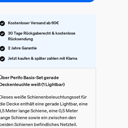
Kostenloser Versand ab 60€
30 Tage Rückgaberecht & kostenlose
Rücksendung
2 Jahre Garantie
Jetzt kaufen & später zahlen mit Klarna
Über Perifo Basis-Set gerade
Deckenleuchte weiß (1 Lightbar)
Dieses weiße Schienenbeleuchtungsset für
die Decke enthält eine gerade Lightbar, eine
1,5 Meter lange Schiene, eine 0,5 Meter
lange Schiene sowie ein zwischen den
beiden Schienen befindliches Netzteil.