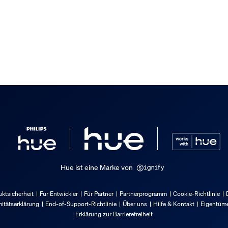
ghtbar weiß
Hue ist eine Marke von
ktsicherheit
Für Entwickler
Für Partner
Partnerprogramm
Cookie-Richtlinie
itätserklärung
End-of-Support-Richtlinie
Über uns
Hilfe & Kontakt
Eigentüme
Erklärung zur Barrierefreiheit