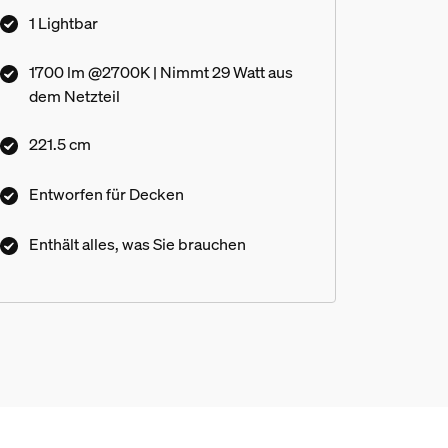
1 Lightbar
1700 lm @2700K | Nimmt 29 Watt aus
dem Netzteil
221.5 cm
Entworfen für Decken
Enthält alles, was Sie brauchen