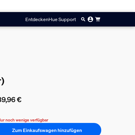
Entdecken
Hue Support
)
9,96 €
ueller Preis ist 439,96 €
ur noch wenige verfügbar
Zum Einkaufswagen hinzufügen