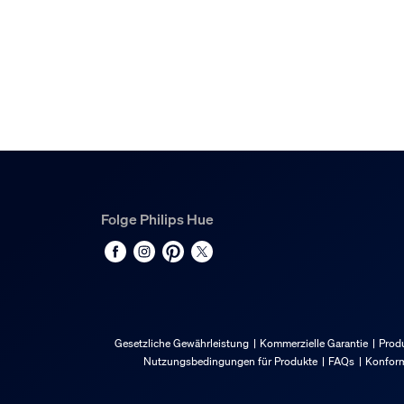
Hue White & Color Ambiance Perifo Lineare Li
1
Folge Philips Hue
Gesetzliche Gewährleistung
Kommerzielle Garantie
Produ
Nutzungsbedingungen für Produkte
FAQs
Konform