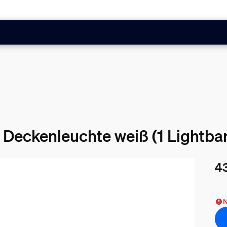
 Deckenleuchte weiß (1 Lightbar
43
Akt
N