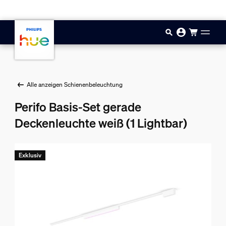
Zum Hauptinhalt springen
Alle anzeigen Schienenbeleuchtung
Perifo Basis-Set gerade
Deckenleuchte weiß (1 Lightbar)
Exklusiv