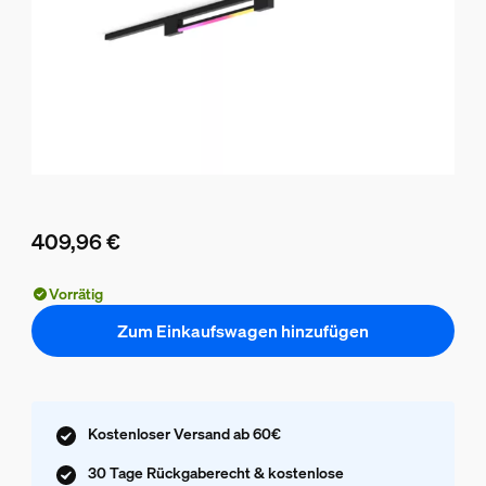
409,96 €
Aktueller Preis ist 409,96 €
Vorrätig
Zum Einkaufswagen hinzufügen
Kostenloser Versand ab 60€
30 Tage Rückgaberecht & kostenlose