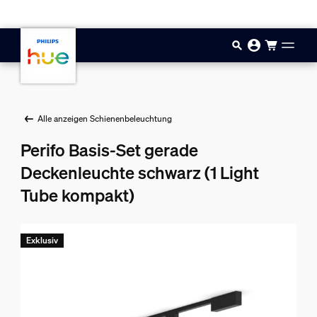
Zum Hauptinhalt springen
Alle anzeigen Schienenbeleuchtung
Perifo Basis-Set gerade
Deckenleuchte schwarz (1 Light
Tube kompakt)
Exklusiv