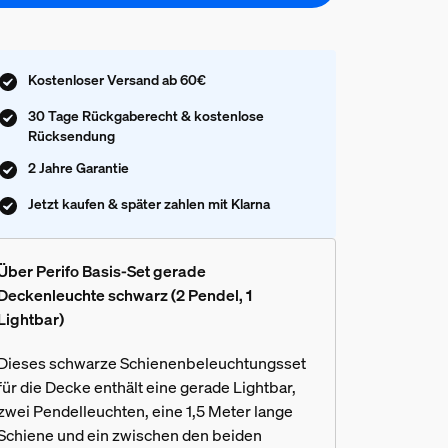
Kostenloser Versand ab 60€
30 Tage Rückgaberecht & kostenlose
Rücksendung
2 Jahre Garantie
Jetzt kaufen & später zahlen mit Klarna
Über Perifo Basis-Set gerade
Deckenleuchte schwarz (2 Pendel, 1
Lightbar)
Dieses schwarze Schienenbeleuchtungsset
für die Decke enthält eine gerade Lightbar,
zwei Pendelleuchten, eine 1,5 Meter lange
Schiene und ein zwischen den beiden