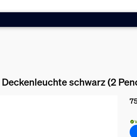
 Deckenleuchte schwarz (2 Pend
75
Akt
V