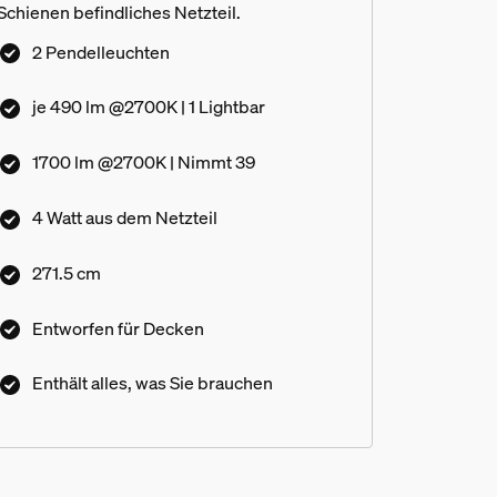
Schienen befindliches Netzteil.
2 Pendelleuchten
je 490 lm @2700K | 1 Lightbar
1700 lm @2700K | Nimmt 39
4 Watt aus dem Netzteil
271.5 cm
Entworfen für Decken
Enthält alles, was Sie brauchen