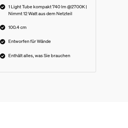
1 Light Tube kompakt 740 lm @2700K |
Nimmt 12 Watt aus dem Netzteil
100.4 cm
Entworfen für Wände
Enthält alles, was Sie brauchen