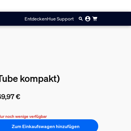
Entdecken
Hue Support
 Tube kompakt)
9,97 €
ueller Preis ist 369,97 €
ur noch wenige verfügbar
Zum Einkaufswagen hinzufügen