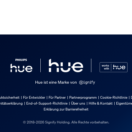
Hue ist eine Marke von
ktsicherheit
Für Entwickler
Für Partner
Partnerprogramm
Cookie-Richtlinie
itätserklärung
End-of-Support-Richtlinie
Über uns
Hilfe & Kontakt
Eigentüme
Erklärung zur Barrierefreiheit
© 2018-2026 Signify Holding. Alle Rechte vorbehalten.