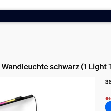
e Wandleuchte schwarz (1 Light
36
Akt
N