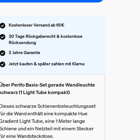
Kostenloser Versand ab 60€
30 Tage Rückgaberecht & kostenlose
Rücksendung
2 Jahre Garantie
Jetzt kaufen & später zahlen mit Klarna
Über Perifo Basis-Set gerade Wandleuchte
schwarz (1 Light Tube kompakt)
Dieses schwarze Schienenbeleuchtungsset
für die Wand enthält eine kompakte Hue
Gradient Light Tube, eine 1 Meter lange
Schiene und ein Netzteil mit einem Stecker
für eine Wandsteckdose.