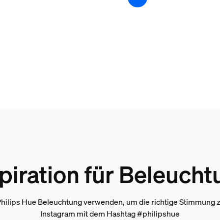
packung
piration für Beleuch
hilips Hue Beleuchtung verwenden, um die richtige Stimmung zu
Instagram mit dem Hashtag #philipshue