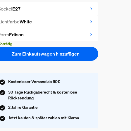
Sockel
E27
Lichtfarbe
White
Form
Edison
orrätig
Zum Einkaufswagen hinzufügen
Kostenloser Versand ab 60€
30 Tage Rückgaberecht & kostenlose
Rücksendung
2 Jahre Garantie
Jetzt kaufen & später zahlen mit Klarna