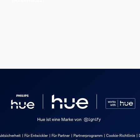
Hue ist eine Marke von
ktsicherheit
Für Entwickler
Für Partner
Partnerprogramm
Cookie-Richtlinie