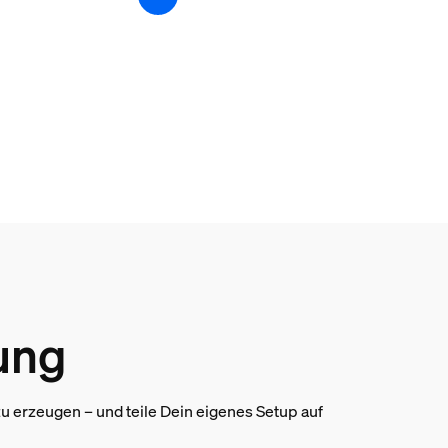
tung
 erzeugen – und teile Dein eigenes Setup auf