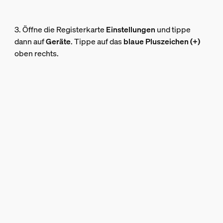
3. Öffne die Registerkarte
Einstellungen
und tippe
dann auf
Geräte
. Tippe auf das
blaue Pluszeichen (+)
oben rechts.