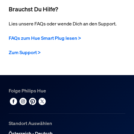
Brauchst Du Hilfe?
Lies unsere FAQs oder wende Dich an den Support.
FAQs zum Hue Smart Plug lesen >
Zum Support >
Folge Philips Hue
Standort Auswählen
Österreich - Deutsch