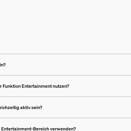
in?
r Funktion Entertainment nutzen?
chzeitig aktiv sein?
m Entertainment-Bereich verwenden?