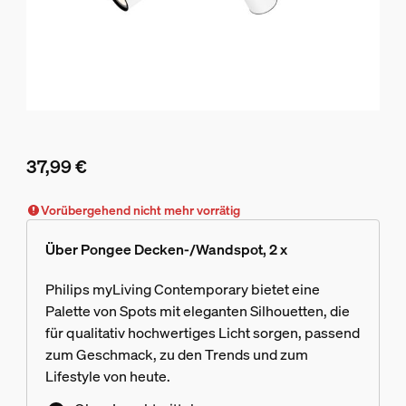
37,99 €
Aktueller Preis ist 37,99 €
Vorübergehend nicht mehr vorrätig
Über Pongee Decken-/Wandspot, 2 x
Philips myLiving Contemporary bietet eine
Palette von Spots mit eleganten Silhouetten, die
für qualitativ hochwertiges Licht sorgen, passend
zum Geschmack, zu den Trends und zum
Lifestyle von heute.