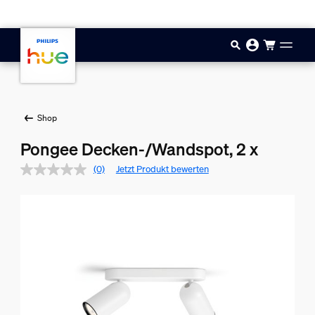
Zum Hauptinhalt springen
Shop
Pongee Decken-/Wandspot, 2 x
(0)
Jetzt Produkt bewerten