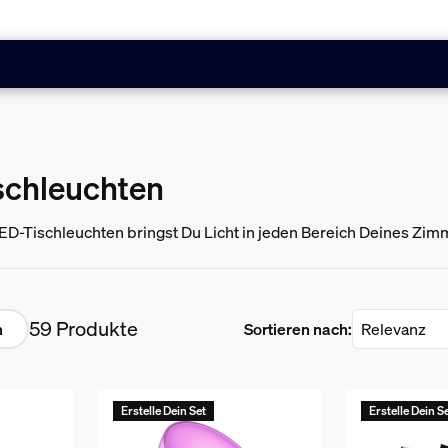
schleuchten
ED-Tischleuchten bringst Du Licht in jeden Bereich Deines Zi
59 Produkte
n
Sortieren nach:
Erstelle Dein Set
Erstelle Dein S