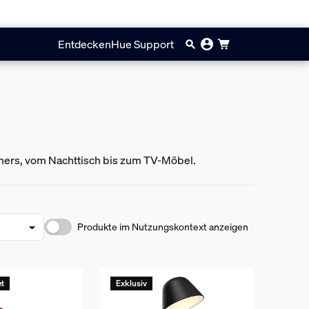
Entdecken
Hue Support
mmers, vom Nachttisch bis zum TV-Möbel.
Produkte im Nutzungskontext anzeigen
et
Exklusiv