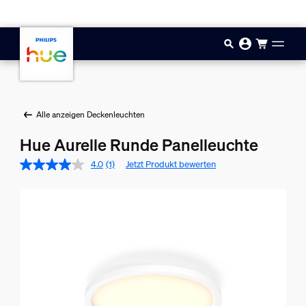
Zum Hauptinhalt springen
Alle anzeigen Deckenleuchten
Hue Aurelle Runde Panelleuchte
4.0
(1)
Jetzt Produkt bewerten