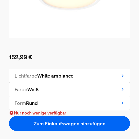
152,99 €
Aktueller Preis ist 152,99 €
Lichtfarbe
White ambiance
Farbe
Weiß
Form
Rund
Nur noch wenige verfügbar
Zum Einkaufswagen hinzufügen