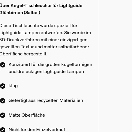
Über Kegel-Tischleuchte für Lightguide
Glühbirnen (Salbei)
Diese Tischleuchte wurde speziell für
Lightguide Lampen entworfen. Sie wurde im
3D-Druckverfahren mit einer einzigartigen
gewellten Textur und matter salbeifarbener
Oberfläche hergestellt.
Konzipiert für die großen kugelförmigen
und dreieckigen Lightguide Lampen
klug
Gefertigt aus recycelten Materialien
Matte Oberfläche
Nicht für den Einzelverkauf