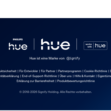
t
Hue ist eine Marke von
ktsicherheit
Für Entwickler
Für Partner
Partnerprogramm
Cookie-Richtlinie
itätserklärung
End-of-Support-Richtlinie
Über uns
Hilfe & Kontakt
Eigentüme
Erklärung zur Barrierefreiheit
Produktbewertungsrichtlinie
© 2018-2026 Signify Holding. Alle Rechte vorbehalten.