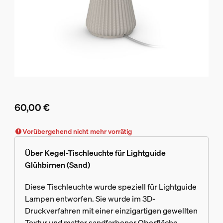
60,00 €
Aktueller Preis ist 60,00 €
Vorübergehend nicht mehr vorrätig
Über Kegel-Tischleuchte für Lightguide
Glühbirnen (Sand)
Diese Tischleuchte wurde speziell für Lightguide
Lampen entworfen. Sie wurde im 3D-
Druckverfahren mit einer einzigartigen gewellten
Textur und matter sandfarbener Oberfläche