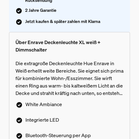
Rücksendung
2 Jahre Garantie
Jetzt kaufen & später zahlen mit Klarna
Über Enrave Deckenleuchte XL weiß +
Dimmschalter
Die extragroße Deckenleuchte Hue Enrave in
Weiß erhellt weite Bereiche. Sie eignet sich prima
für kombinierte Wohn-/Esszimmer. Sie wirft
einen Ring aus warm- bis kaltweißem Licht an die
Decke und strahlt kräftig nach unten, so entsteht
ein einzigartiger Lichteffekt.
White Ambiance
Integrierte LED
Bluetooth-Steuerung per App