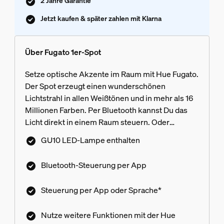
2 Jahre Garantie
Jetzt kaufen & später zahlen mit Klarna
Über Fugato 1er-Spot
Setze optische Akzente im Raum mit Hue Fugato.
Der Spot erzeugt einen wunderschönen
Lichtstrahl in allen Weißtönen und in mehr als 16
Millionen Farben. Per Bluetooth kannst Du das
Licht direkt in einem Raum steuern. Oder
schließe eine Hue Bridge an, um alle verfügbaren
GU10 LED-Lampe enthalten
smarten Beleuchtungsfunktionen zu nutzen.
Bluetooth-Steuerung per App
Steuerung per App oder Sprache*
Nutze weitere Funktionen mit der Hue