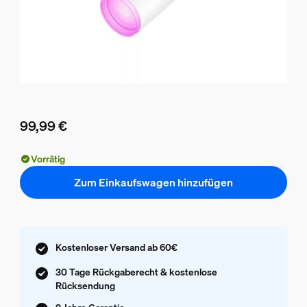
99,99 €
Aktueller Preis ist 99,99 €
Vorrätig
Zum Einkaufswagen hinzufügen
Kostenloser Versand ab 60€
30 Tage Rückgaberecht & kostenlose
Rücksendung