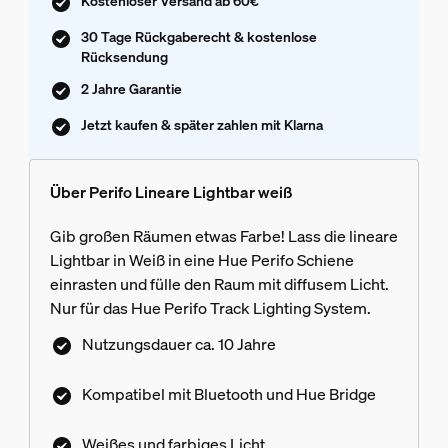
Kostenloser Versand ab 60€
30 Tage Rückgaberecht & kostenlose
Rücksendung
2 Jahre Garantie
Jetzt kaufen & später zahlen mit Klarna
Über Perifo Lineare Lightbar weiß
Gib großen Räumen etwas Farbe! Lass die lineare
Lightbar in Weiß in eine Hue Perifo Schiene
einrasten und fülle den Raum mit diffusem Licht.
Nur für das Hue Perifo Track Lighting System.
Nutzungsdauer ca. 10 Jahre
Kompatibel mit Bluetooth und Hue Bridge
Weißes und farbiges Licht