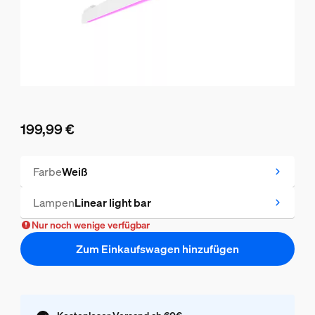
199,99 €
Aktueller Preis ist 199,99 €
Farbe
Weiß
Lampen
Linear light bar
Nur noch wenige verfügbar
Zum Einkaufswagen hinzufügen