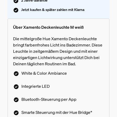
2 Jahre Garantie
Jetzt kaufen & später zahlen mit Klarna
Über Xamento Deckenleuchte M weiß
Die mittelgroße Hue Xamento Deckenleuchte
bringt farbenfrohes Licht ins Badezimmer. Diese
Leuchte in zeitgemäßem Design und mit einer
einzigartigen Lichtwirkung unterstützt Dich bei
Deinen täglichen Routinen im Bad.
White & Color Ambiance
Integrierte LED
Bluetooth-Steuerung per App
Smarte Steuerung mit der Hue Bridge*