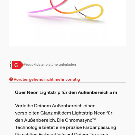
Produktdatenblatt herunterladen
Vorübergehend nicht mehr vorrätig
Über Neon Lightstrip für den Außenbereich 5 m
Verleihe Deinem Außenbereich einen
verspielten Glanz mit dem Lightstrip Neon für
den Außenbereich. Die Chromasync™
Technologie bietet eine präzise Farbanpassung
für schöne Farbverläufe auf Deiner Terrasse,