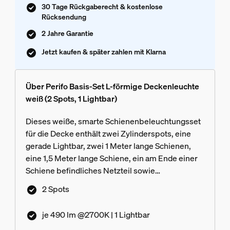
30 Tage Rückgaberecht & kostenlose
Rücksendung
2 Jahre Garantie
Jetzt kaufen & später zahlen mit Klarna
Über Perifo Basis-Set L-förmige Deckenleuchte
weiß (2 Spots, 1 Lightbar)
Dieses weiße, smarte Schienenbeleuchtungsset
für die Decke enthält zwei Zylinderspots, eine
gerade Lightbar, zwei 1 Meter lange Schienen,
eine 1,5 Meter lange Schiene, ein am Ende einer
Schiene befindliches Netzteil sowie
Steckverbinder für eine nach rechts gehende L-
2 Spots
Form.
je 490 lm @2700K | 1 Lightbar