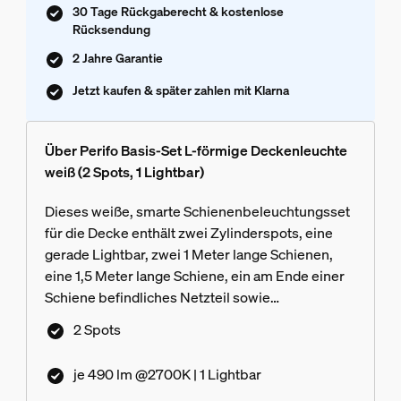
30 Tage Rückgaberecht & kostenlose
Rücksendung
2 Jahre Garantie
Jetzt kaufen & später zahlen mit Klarna
Über Perifo Basis-Set L-förmige Deckenleuchte
weiß (2 Spots, 1 Lightbar)
Dieses weiße, smarte Schienenbeleuchtungsset
für die Decke enthält zwei Zylinderspots, eine
gerade Lightbar, zwei 1 Meter lange Schienen,
eine 1,5 Meter lange Schiene, ein am Ende einer
Schiene befindliches Netzteil sowie
Steckverbinder für eine nach links gehende L-
2 Spots
Form.
je 490 lm @2700K | 1 Lightbar