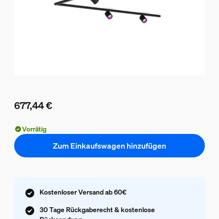
677,44 €
Aktueller Preis ist 677,44 €
Vorrätig
Zum Einkaufswagen hinzufügen
Kostenloser Versand ab 60€
30 Tage Rückgaberecht & kostenlose