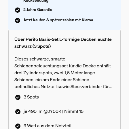
Rücksendung
2 Jahre Garantie
Jetzt kaufen & später zahlen mit Klarna
Über Perifo Basis-Set L-förmige Deckenleuchte
schwarz (3 Spots)
Dieses schwarze, smarte
Schienenbeleuchtungsset für die Decke enthält
drei Zylinderspots, zwei 1,5 Meter lange
Schienen, ein am Ende einer Schiene
befindliches Netzteil sowie Steckverbinder für
eine nach rechts gehende L-Form.
3 Spots
je 490 lm @2700K | Nimmt 15
9 Watt aus dem Netzteil