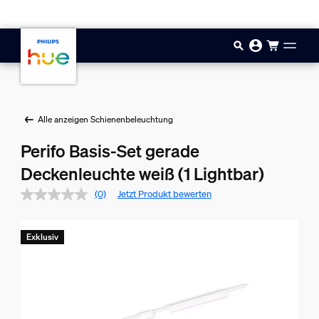
Zum Hauptinhalt springen
Alle anzeigen Schienenbeleuchtung
Perifo Basis-Set gerade
Deckenleuchte weiß (1 Lightbar)
(0)
Jetzt Produkt bewerten
Exklusiv