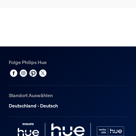
Hue Perifo Schiene 1,5m weiß
2
Hue White & Color Ambiance Perifo Lineare Lightbar weiß
1
Folge Philips Hue
Standort Auswählen
Deutschland - Deutsch