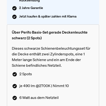
Rücksendung
2 Jahre Garantie
Jetzt kaufen & später zahlen mit Klarna
Über Perifo Basis-Set gerade Deckenleuchte
schwarz (2 Spots)
Dieses schwarze Schienenbeleuchtungsset für
die Decke enthält zwei Zylinderspots, eine 1
Meter lange Schiene und ein am Ende der
Schiene befindliches Netzteil.
2 Spots
je 490 lm @2700K | Nimmt 10
6 Watt aus dem Netzteil