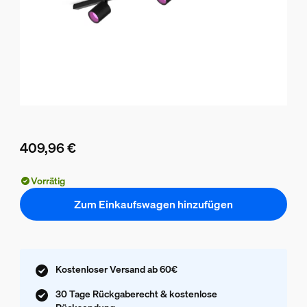
409,96 €
Aktueller Preis ist 409,96 €
Vorrätig
Zum Einkaufswagen hinzufügen
Kostenloser Versand ab 60€
30 Tage Rückgaberecht & kostenlose