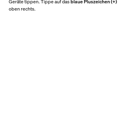
Geräte tippen. Tippe auf das
blaue Pluszeichen (+)
oben rechts.