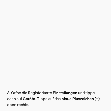
3. Öffne die Registerkarte
Einstellungen
und tippe
dann auf
Geräte
. Tippe auf das
blaue Pluszeichen (+)
oben rechts.