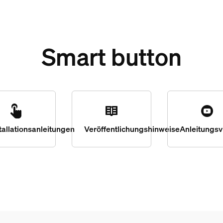
Smart button
tallationsanleitungen
Veröffentlichungshinweise
Anleitungsv