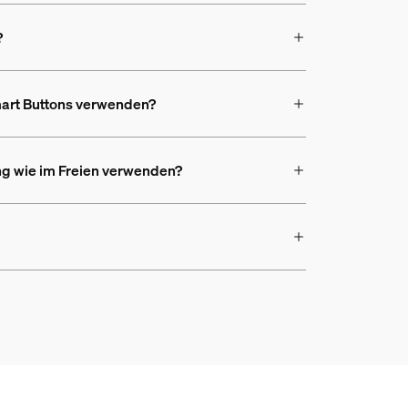
?
mart Buttons verwenden?
ng wie im Freien verwenden?