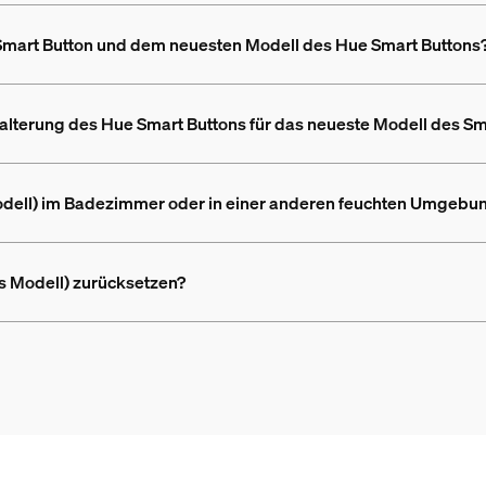
Smart Button und dem neuesten Modell des Hue Smart Buttons
alterung des Hue Smart Buttons für das neueste Modell des S
odell) im Badezimmer oder in einer anderen feuchten Umgebu
s Modell) zurücksetzen?