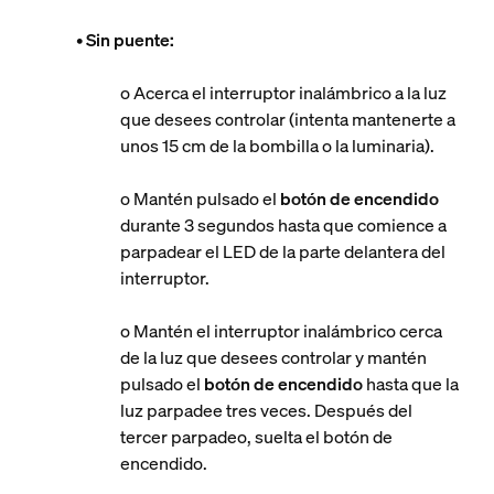
•
Sin puente:
o Acerca el interruptor inalámbrico a la luz
que desees controlar (intenta mantenerte a
unos 15 cm de la bombilla o la luminaria).
o Mantén pulsado el
botón de encendido
durante 3 segundos hasta que comience a
parpadear el LED de la parte delantera del
interruptor.
o Mantén el interruptor inalámbrico cerca
de la luz que desees controlar y mantén
pulsado el
botón de encendido
hasta que la
luz parpadee tres veces. Después del
tercer parpadeo, suelta el botón de
encendido.