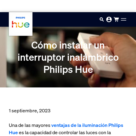
Saltar al contenido principal
Cómo instalar un
interruptor inalámbrico
Philips Hue
1 septiembre, 2023
Una de las mayores
ventajas de la iluminación Philips
Hue
es la capacidad de controlar las luces con la