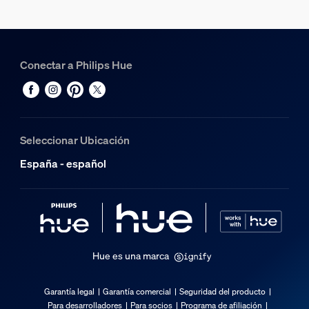
Conectar a Philips Hue
Seleccionar Ubicación
España - español
Hue es una marca
Garantía legal
Garantía comercial
Seguridad del producto
Para desarrolladores
Para socios
Programa de afiliación