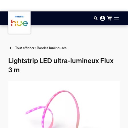
Aller au contenu principal
Tout afficher : Bandes lumineuses
Lightstrip LED ultra-lumineux Flux
3 m