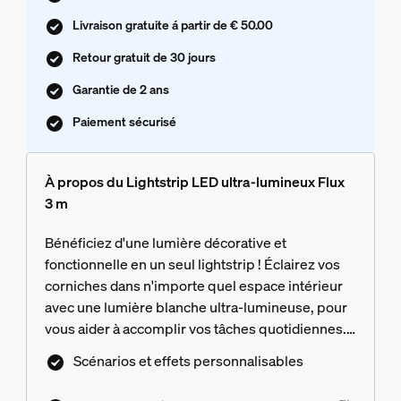
Livraison gratuite á partir de € 50.00
Retour gratuit de 30 jours
Garantie de 2 ans
Paiement sécurisé
À propos du Lightstrip LED ultra-lumineux Flux
3 m
Bénéficiez d'une lumière décorative et
fonctionnelle en un seul lightstrip ! Éclairez vos
corniches dans n'importe quel espace intérieur
avec une lumière blanche ultra-lumineuse, pour
vous aider à accomplir vos tâches quotidiennes.
Créez une ambiance parfaite avec des couleurs
Scénarios et effets personnalisables
vives et audacieuses pour des moments
totalement immersifs au quotidien. Obtenez un