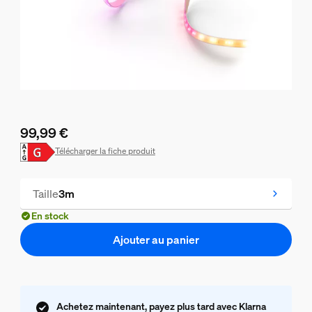
99,99 €
Le prix actuel est 99,99 €
Télécharger la fiche produit
Taille
3m
En stock
Ajouter au panier
Achetez maintenant, payez plus tard avec Klarna