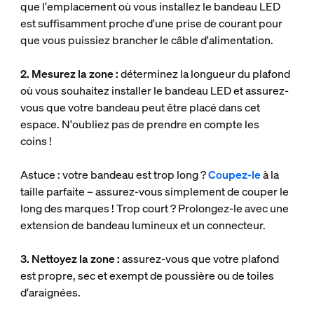
que l'emplacement où vous installez le bandeau LED
est suffisamment proche d'une prise de courant pour
que vous puissiez brancher le câble d'alimentation.
2. Mesurez la zone :
déterminez la longueur du plafond
où vous souhaitez installer le bandeau LED et assurez-
vous que votre bandeau peut être placé dans cet
espace. N'oubliez pas de prendre en compte les
coins !
Astuce : votre bandeau est trop long ?
Coupez-le
à la
taille parfaite – assurez-vous simplement de couper le
long des marques ! Trop court ? Prolongez-le avec une
extension de bandeau lumineux et un connecteur.
3. Nettoyez la zone :
assurez-vous que votre plafond
est propre, sec et exempt de poussière ou de toiles
d'araignées.