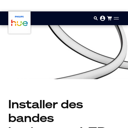
Aller au contenu principal
Installer des
bandes