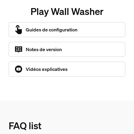
Play Wall Washer
Guides de configuration
Notes de version
Vidéos explicatives
FAQ list