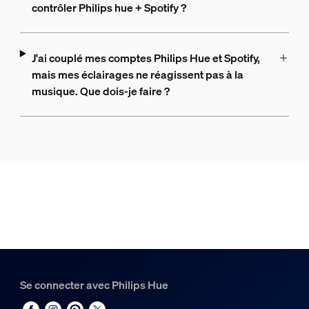
contrôler Philips hue + Spotify ?
J'ai couplé mes comptes Philips Hue et Spotify,
mais mes éclairages ne réagissent pas à la
musique. Que dois-je faire ?
Se connecter avec Philips Hue