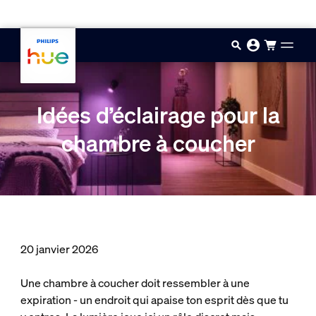
Passer au contenu principal
Idées d’éclairage pour la
chambre à coucher
20 janvier 2026
Une chambre à coucher doit ressembler à une
expiration - un endroit qui apaise ton esprit dès que tu