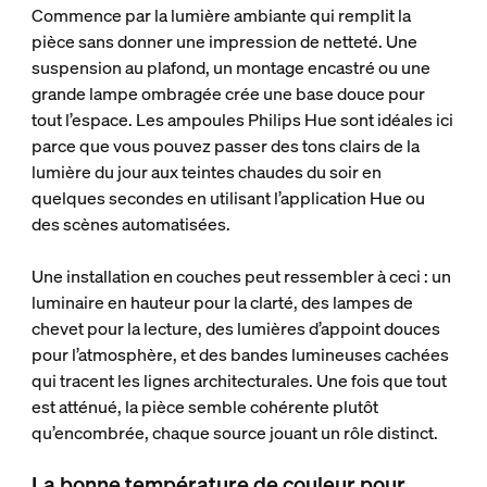
Commence par la lumière ambiante qui remplit la
pièce sans donner une impression de netteté. Une
suspension au plafond, un montage encastré ou une
grande lampe ombragée crée une base douce pour
tout l’espace. Les ampoules Philips Hue sont idéales ici
parce que vous pouvez passer des tons clairs de la
lumière du jour aux teintes chaudes du soir en
quelques secondes en utilisant l’application Hue ou
des scènes automatisées.
Une installation en couches peut ressembler à ceci : un
luminaire en hauteur pour la clarté, des lampes de
chevet pour la lecture, des lumières d’appoint douces
pour l’atmosphère, et des bandes lumineuses cachées
qui tracent les lignes architecturales. Une fois que tout
est atténué, la pièce semble cohérente plutôt
qu’encombrée, chaque source jouant un rôle distinct.
La bonne température de couleur pour