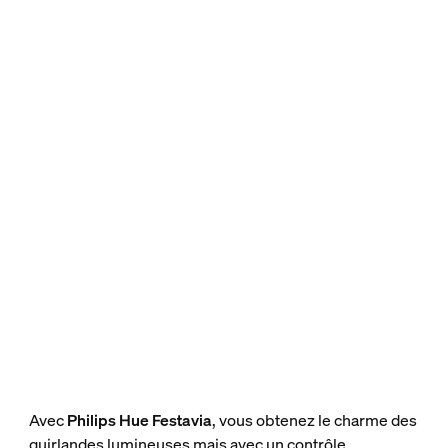
Avec
Philips Hue Festavia
, vous obtenez le charme des
guirlandes lumineuses mais avec un contrôle