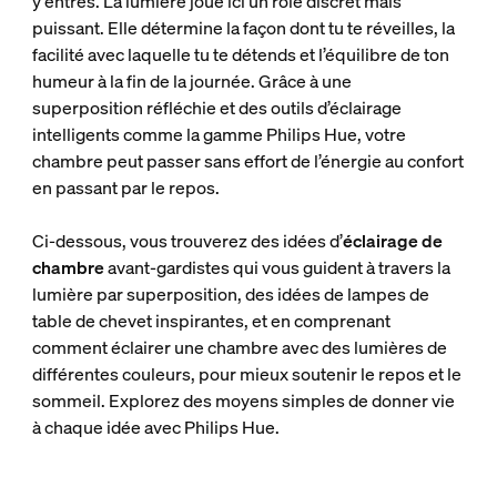
y entres. La lumière joue ici un rôle discret mais
puissant. Elle détermine la façon dont tu te réveilles, la
facilité avec laquelle tu te détends et l’équilibre de ton
humeur à la fin de la journée. Grâce à une
superposition réfléchie et des outils d’éclairage
intelligents comme la gamme Philips Hue, votre
chambre peut passer sans effort de l’énergie au confort
en passant par le repos.
Ci-dessous, vous trouverez des idées d’
éclairage de
chambre
avant-gardistes qui vous guident à travers la
lumière par superposition, des idées de lampes de
table de chevet inspirantes, et en comprenant
comment éclairer une chambre avec des lumières de
différentes couleurs, pour mieux soutenir le repos et le
sommeil. Explorez des moyens simples de donner vie
à chaque idée avec Philips Hue.