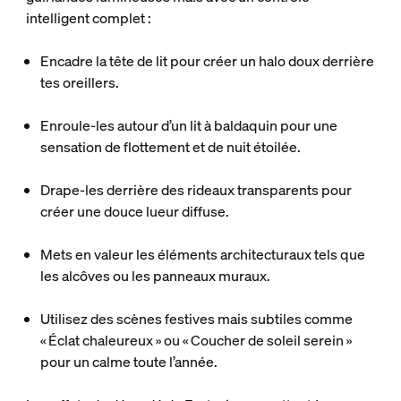
intelligent complet :
Encadre la tête de lit
pour créer un halo doux derrière
tes oreillers.
Enroule-les autour d’un lit à baldaquin
pour une
sensation de flottement et de nuit étoilée.
Drape-les derrière des rideaux transparents
pour
créer une douce lueur diffuse.
Mets en valeur les éléments architecturaux
tels que
les alcôves ou les panneaux muraux.
Utilisez des scènes festives mais subtiles comme
«
Éclat chaleureux
» ou «
Coucher de soleil serein
»
pour un calme toute l’année.