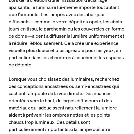
Lors de la création d’une installation d’éclairage
apaisante, le luminaire lui-même importe tout autant
que l’ampoule. Les lampes avec des abat-jour
diffusants—comme le verre dépoli ou opale, les abats-
jours en tissu, le parchemin ou les couvercles en forme
de dôme—aident à diffuser la lumière uniformément et
à réduire l’éblouissement. Cela crée une expérience
visuelle plus douce et plus agréable pour les yeux, en
particulier dans les chambres à coucher et les espaces
de détente.
Lorsque vous choisissez des luminaires, recherchez
des conceptions encastrées ou semi-encastrées qui
cachent l’ampoule de la vue directe. Des nuances
orientées vers le haut, de larges diffuseurs et des
matériaux qui adoucissent naturellement la lumière
aident à prévenir les ombres nettes et les points
chauds trop lumineux. Ces détails sont
particulièrement importants si la lampe doit être