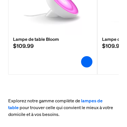
Lampe de table Bloom
Lampe d’acc
$109.99
$109.99
Explorez notre gamme complète de
lampes de
table
pour trouver celle qui convient le mieux à votre
domicile et à vos besoins.