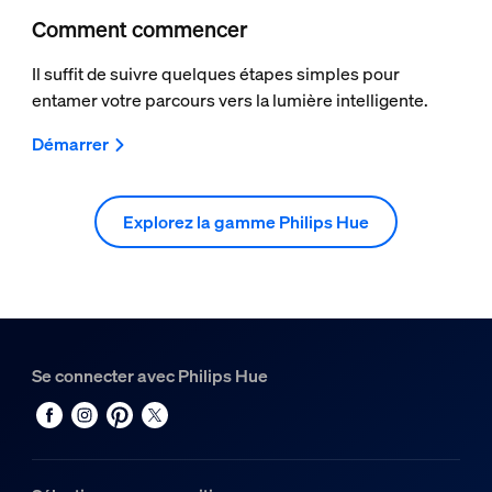
Comment commencer
Il suffit de suivre quelques étapes simples pour
entamer votre parcours vers la lumière intelligente.
Démarrer
Explorez la gamme Philips Hue
Se connecter avec Philips Hue