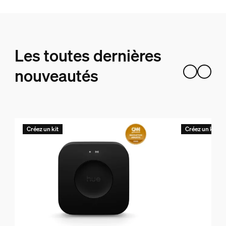
Les toutes dernières
nouveautés
Créez un kit
Créez un kit