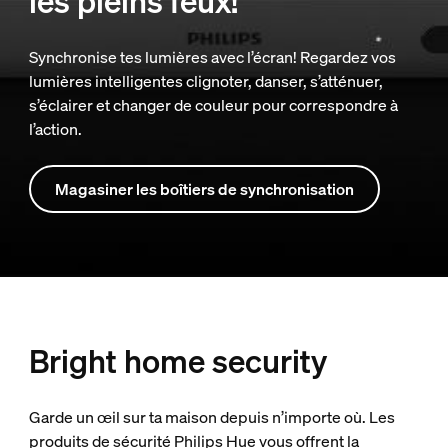
les pleins feux!
Synchronise tes lumières avec l’écran! Regardez vos
lumières intelligentes clignoter, danser, s’atténuer,
s’éclairer et changer de couleur pour correspondre à
l’action.
Magasiner les boîtiers de synchronisation
Bright home security
Garde un œil sur ta maison depuis n’importe où. Les
produits de sécurité Philips Hue vous offrent la