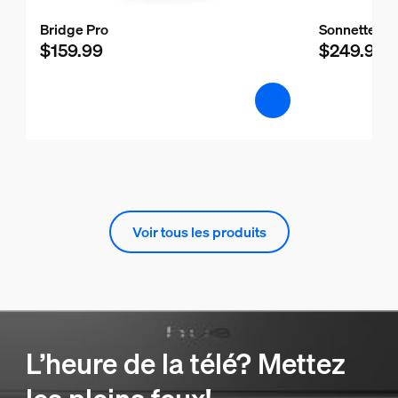
Bridge Pro
Sonnette vid
$159.99
$249.99
Voir tous les produits
L’heure de la télé? Mettez