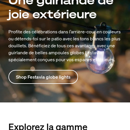
Une guirlande de
joie extérieure
Profite des célébrations dans l’arrière-cour en couleurs
ou détends-toi sur le patio avec les tons blancs les plus
douillets. Bénéficiez de tous ces avantages avec une
guirlande de belles ampoules globes Festavia
spécialement conçues pour vos espaces extérieurs.
Shop Festavia globe lights
Explorez la gamme