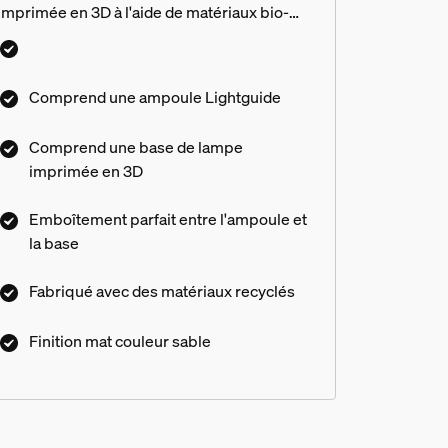
imprimée en 3D à l'aide de matériaux bio-
circulaires pour un mélange entre artisanat
moderne et traditionnel.
Comprend une ampoule Lightguide
Comprend une base de lampe
imprimée en 3D
Emboîtement parfait entre l'ampoule et
la base
Fabriqué avec des matériaux recyclés
Finition mat couleur sable