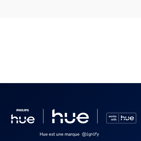
Hue est une marque