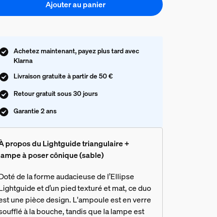
Ajouter au panier
Achetez maintenant, payez plus tard avec
Klarna
Livraison gratuite à partir de 50 €
Retour gratuit sous 30 jours
Garantie 2 ans
À propos du Lightguide triangulaire +
lampe à poser cônique (sable)
Doté de la forme audacieuse de l’Ellipse
Lightguide et d’un pied texturé et mat, ce duo
est une pièce design. L'ampoule est en verre
soufflé à la bouche, tandis que la lampe est