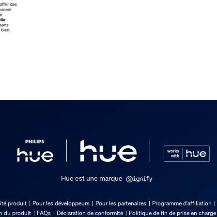
Hue est une marque
ité produit
Pour les développeurs
Pour les partenaires
Programme d'affiliation
on du produit
FAQs
Déclaration de conformité
Politique de fin de prise en charge