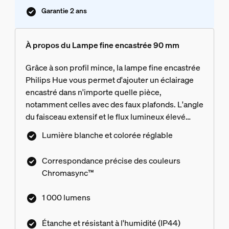
Garantie 2 ans
À propos du Lampe fine encastrée 90 mm
Grâce à son profil mince, la lampe fine encastrée
Philips Hue vous permet d'ajouter un éclairage
encastré dans n'importe quelle pièce,
notamment celles avec des faux plafonds. L'angle
du faisceau extensif et le flux lumineux élevé
vous permettent d'éclairer des espaces encore
Lumière blanche et colorée réglable
plus grands.
Correspondance précise des couleurs
Chromasync™
1 000 lumens
Étanche et résistant à l'humidité (IP44)