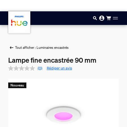
Aller au contenu principal
Tout afficher : Luminaires encastrés
Lampe fine encastrée 90 mm
(0)
Rédiger un avis
Nouveau