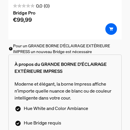
0.0
(0)
0.0
Bridge Pro
sur
€99,99
5
étoiles.
Pour un GRANDE BORNE D'ÉCLAIRAGE EXTÉRIEURE
IMPRESS un nouveau Bridge est nécessaire
À propos du GRANDE BORNE D'ÉCLAIRAGE
EXTÉRIEURE IMPRESS
Moderne et élégant, la borne Impress affiche
n'importe quelle nuance de blanc ou de couleur
intelligente dans votre cour.
Hue White and Color Ambiance
Hue Bridge requis