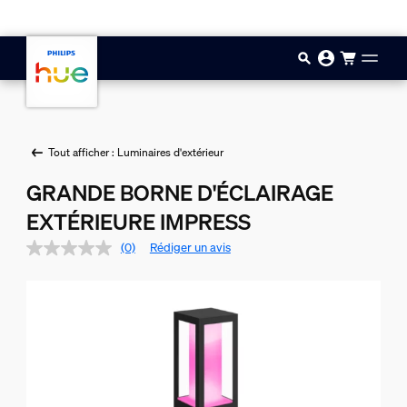
Aller au contenu principal
Tout afficher : Luminaires d'extérieur
GRANDE BORNE D'ÉCLAIRAGE
EXTÉRIEURE IMPRESS
(0)
Rédiger un avis