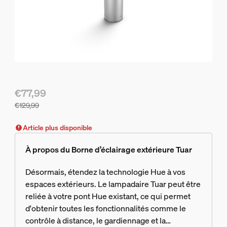
€77,99
€129,99
Le prix actuel est €77,99, le prix d'origine est €129,99
Article plus disponible
À propos du Borne d’éclairage extérieure Tuar
Désormais, étendez la technologie Hue à vos
espaces extérieurs. Le lampadaire Tuar peut être
reliée à votre pont Hue existant, ce qui permet
d'obtenir toutes les fonctionnalités comme le
contrôle à distance, le gardiennage et la