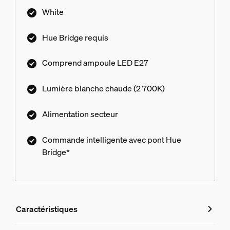
programmation. Le pont Hue n'est pas fourni.
White
Hue Bridge requis
Comprend ampoule LED E27
Lumière blanche chaude (2 700K)
Alimentation secteur
Commande intelligente avec pont Hue
Bridge*
Caractéristiques