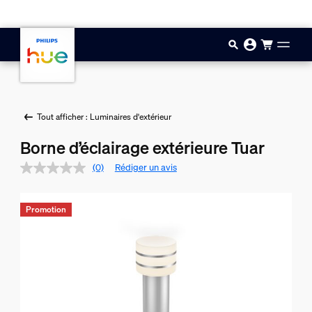
Aller au contenu principal
Tout afficher : Luminaires d'extérieur
Borne d’éclairage extérieure Tuar
(0)
Rédiger un avis
Promotion