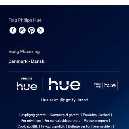
Følg Philips Hue
Vælg Placering
Danmark - Dansk
Hue er et
brand
Lovpligtig garanti
Kommerciel garanti
Produktsikkerhed
For udviklere
For samarbejdspartnere
Partnerprogram
Cookiepolitik
Privatlivspolitik
Betingelser for hjemmesiden