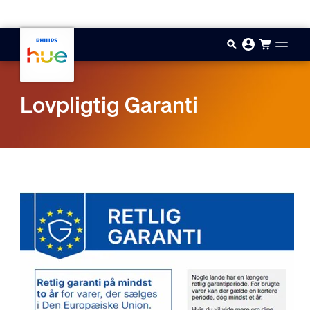
Gå til hovedindholdet
Lovpligtig Garanti