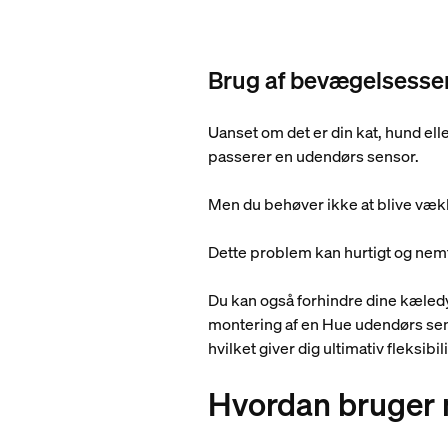
Brug af bevægelsessen
Uanset om det er din kat, hund elle
passerer en udendørs sensor.
Men du behøver ikke at blive vækk
Dette problem kan hurtigt og nem
Du kan også forhindre dine kæledy
montering af en Hue udendørs sens
hvilket giver dig ultimativ fleksibil
Hvordan bruger