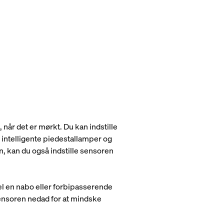
når det er mørkt. Du kan indstille
 intelligente piedestallamper og
en, kan du også indstille sensoren
l en nabo eller forbipasserende
sensoren nedad for at mindske