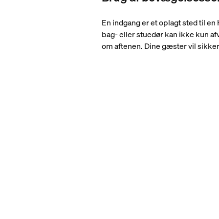
En indgang er et oplagt sted til e
bag- eller stuedør kan ikke kun 
om aftenen. Dine gæster vil sikke