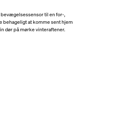
s bevægelsessensor til en for-,
re behageligt at komme sent hjem
in dør på mørke vinteraftener.