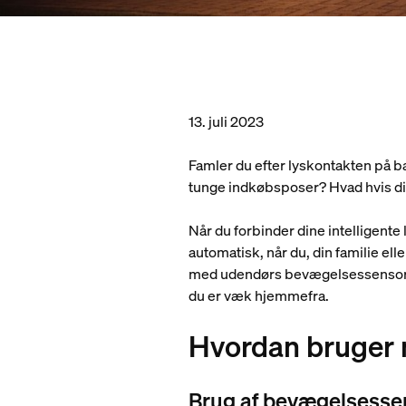
13. juli 2023
Famler du efter lyskontakten på
tunge indkøbsposer? Hvad hvis di
Når du forbinder dine intelligent
automatisk, når du, din familie el
med udendørs bevægelsessensorer 
du er væk hjemmefra.
Hvordan bruger
Brug af bevægelsesse