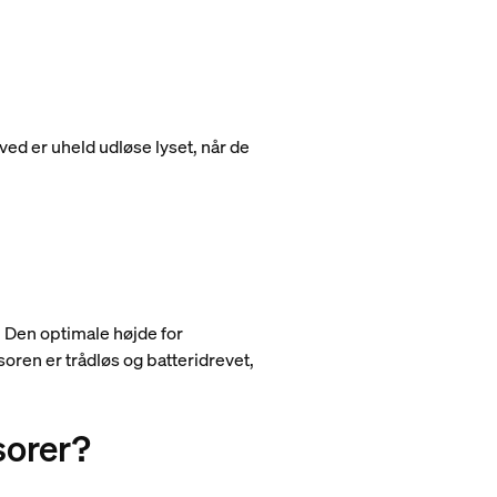
 ved er uheld udløse lyset, når de
 Den optimale højde for
ren er trådløs og batteridrevet,
sorer?