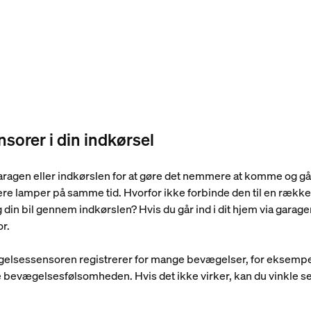
sorer i din indkørsel
ragen eller indkørslen for at gøre det nemmere at komme og gå, 
lere lamper på samme tid. Hvorfor ikke forbinde den til en række
g din bil gennem indkørslen? Hvis du går ind i dit hjem via garag
or.
ægelsessensoren registrerer for mange bevægelser, for eksempe
e bevægelsesfølsomheden. Hvis det ikke virker, kan du vinkle 