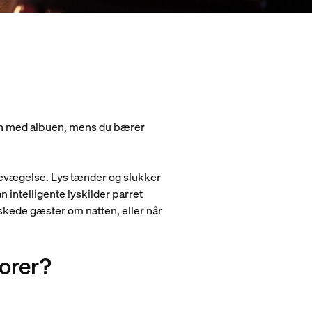
en med albuen, mens du bærer
 bevægelse. Lys tænder og slukker
 intelligente lyskilder parret
kede gæster om natten, eller når
orer?