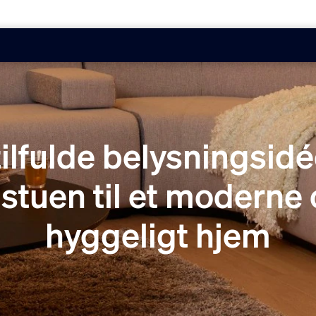
tilfulde belysningsidé
l stuen til et moderne
hyggeligt hjem