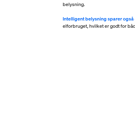
belysning.
Intelligent belysning sparer også
elforbruget, hvilket er godt for bå