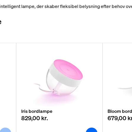
telligent lampe, der skaber fleksibel belysning efter behov over
e
Iris bordlampe
Bloom bor
829,00 kr.
679,00 kr