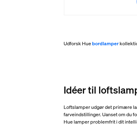
Udforsk Hue
bordlamper
kollekti
Idéer til loftslam
Loftslamper udgør det primære lag 
farveindstillinger. Uanset om du 
Hue lamper problemfrit i dit intel