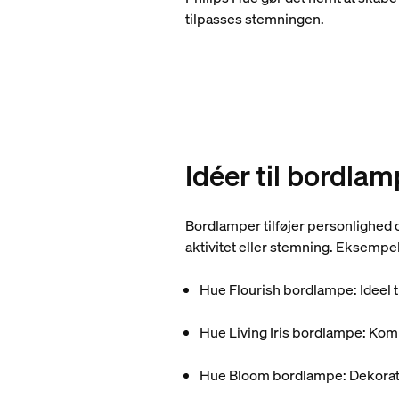
tilpasses stemningen.
Idéer til bordla
Bordlamper tilføjer personlighed 
aktivitet eller stemning. Eksempel
Hue Flourish bordlampe: Ideel t
Hue Living Iris bordlampe: Komp
Hue Bloom bordlampe: Dekorativ 