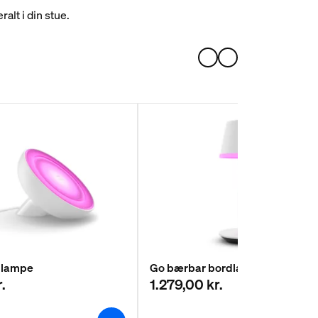
alt i din stue.
dlampe
Go bærbar bordlampe
.
1.279,00 kr.