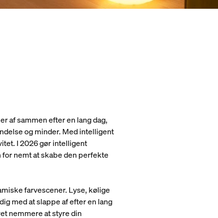
apper af sammen efter en lang dag,
bindelse og minder. Med intelligent
tet. I 2026 gør intelligent
 for nemt at skabe den perfekte
amiske farvescener. Lyse, kølige
ig med at slappe af efter en lang
ret nemmere at styre din