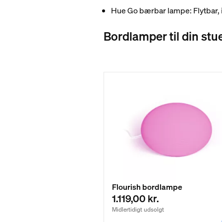
Hue Go bærbar lampe: Flytbar, in
Bordlamper til din stu
Flourish bordlampe
1.119,00 kr.
Midlertidigt udsolgt