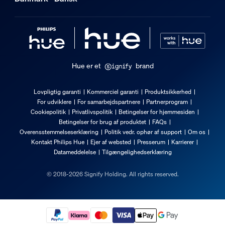
Hue er et
brand
Lovpligtig garanti
Kommerciel garanti
Produktsikkerhed
For udviklere
For samarbejdspartnere
Partnerprogram
Cookiepolitik
Privatlivspolitik
Betingelser for hjemmesiden
Betingelser for brug af produktet
FAQs
Overensstemmelseserklæring
Politik vedr. ophør af support
Om os
Kontakt Philips Hue
Ejer af websted
Presserum
Karrierer
Datameddelelse
Tilgængelighedserklæring
© 2018-2026 Signify Holding. All rights reserved.