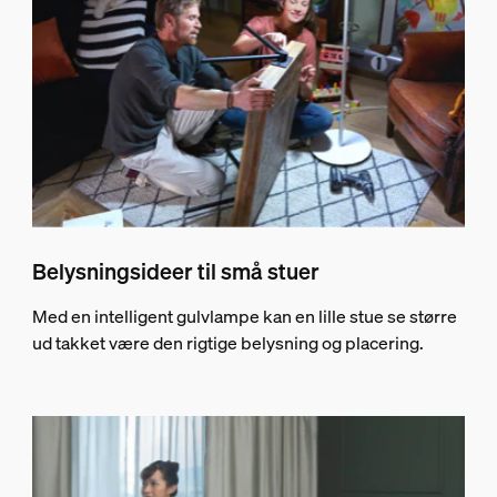
Belysningsideer til små stuer
Med en intelligent gulvlampe kan en lille stue se større
ud takket være den rigtige belysning og placering.