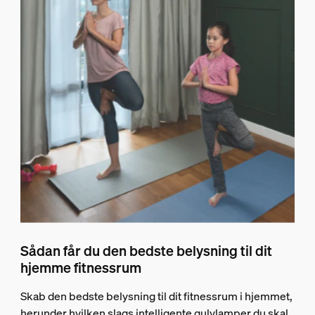
Sådan får du den bedste belysning til dit
hjemme fitnessrum
Skab den bedste belysning til dit fitnessrum i hjemmet,
herunder hvilken slags intelligente gulvlamper du skal