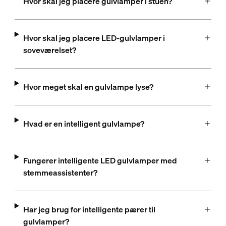
Hvor skal jeg placere gulvlamper i stuen?
Hvor skal jeg placere LED-gulvlamper i
soveværelset?
Hvor meget skal en gulvlampe lyse?
Hvad er en intelligent gulvlampe?
Fungerer intelligente LED gulvlamper med
stemmeassistenter?
Har jeg brug for intelligente pærer til
gulvlamper?