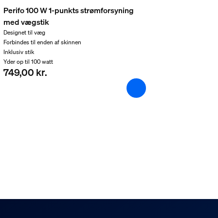
Perifo 100 W 1-punkts strømforsyning
med vægstik
Designet til væg
Forbindes til enden af skinnen
Inklusiv stik
Yder op til 100 watt
749,00 kr.